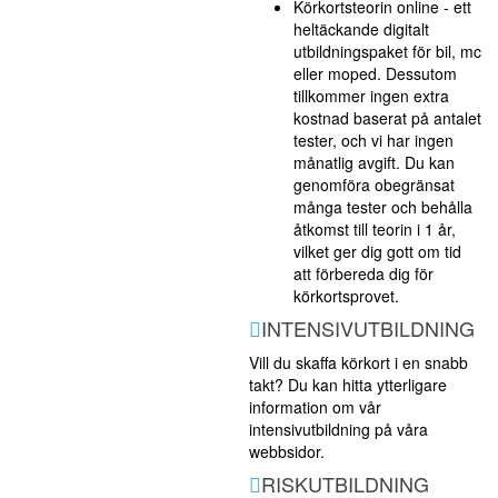
Körkortsteorin online - ett
heltäckande digitalt
utbildningspaket för bil, mc
eller moped. Dessutom
tillkommer ingen extra
kostnad baserat på antalet
tester, och vi har ingen
månatlig avgift. Du kan
genomföra obegränsat
många tester och behålla
åtkomst till teorin i 1 år,
vilket ger dig gott om tid
att förbereda dig för
körkortsprovet.
INTENSIVUTBILDNING
Vill du skaffa körkort i en snabb
takt? Du kan hitta ytterligare
information om vår
intensivutbildning på våra
webbsidor.
RISKUTBILDNING