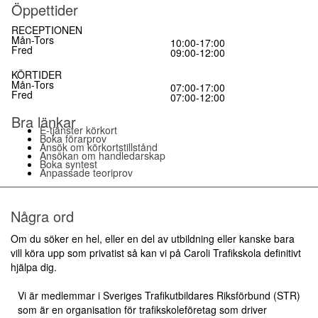
Öppettider
RECEPTIONEN
Mån-Tors
10:00-17:00
Fred
09:00-12:00
KÖRTIDER
Mån-Tors
07:00-17:00
Fred
07:00-12:00
Bra länkar
E-tjänster körkort
Boka förarprov
Ansök om körkortstillstånd
Ansökan om handledarskap
Boka syntest
Anpassade teoriprov
Några ord
Om du söker en hel, eller en del av utbildning eller kanske bara
vill köra upp som privatist så kan vi på Caroli Trafikskola definitivt
hjälpa dig.
Vi är medlemmar i Sveriges Trafikutbildares Riksförbund (STR)
som är en organisation för trafikskoleföretag som driver