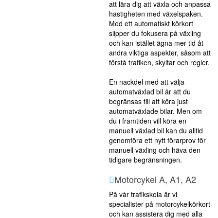
att lära dig att växla och anpassa
hastigheten med växelspaken.
Med ett automatiskt körkort
slipper du fokusera på växling
och kan istället ägna mer tid åt
andra viktiga aspekter, såsom att
förstå trafiken, skyltar och regler.
En nackdel med att välja
automatväxlad bil är att du
begränsas till att köra just
automatväxlade bilar. Men om
du i framtiden vill köra en
manuell växlad bil kan du alltid
genomföra ett nytt förarprov för
manuell växling och häva den
tidigare begränsningen.
Motorcykel A, A1, A2
På vår trafikskola är vi
specialister på motorcykelkörkort
och kan assistera dig med alla