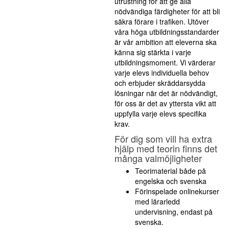
utrustning för att ge alla
nödvändiga färdigheter för att bli
säkra förare i trafiken. Utöver
våra höga utbildningsstandarder
är vår ambition att eleverna ska
känna sig stärkta i varje
utbildningsmoment. Vi värderar
varje elevs individuella behov
och erbjuder skräddarsydda
lösningar när det är nödvändigt,
för oss är det av yttersta vikt att
uppfylla varje elevs specifika
krav.
För dig som vill ha extra
hjälp med teorin finns det
många valmöjligheter
Teorimaterial både på
engelska och svenska
Förinspelade onlinekurser
med lärarledd
undervisning, endast på
svenska.