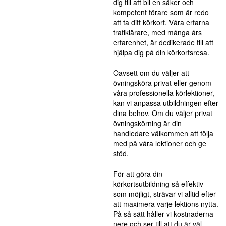
dig till att bli en säker och
kompetent förare som är redo
att ta ditt körkort. Våra erfarna
trafiklärare, med många års
erfarenhet, är dedikerade till att
hjälpa dig på din körkortsresa.
Oavsett om du väljer att
övningsköra privat eller genom
våra professionella körlektioner,
kan vi anpassa utbildningen efter
dina behov. Om du väljer privat
övningskörning är din
handledare välkommen att följa
med på våra lektioner och ge
stöd.
För att göra din
körkortsutbildning så effektiv
som möjligt, strävar vi alltid efter
att maximera varje lektions nytta.
På så sätt håller vi kostnaderna
nere och ser till att du är väl