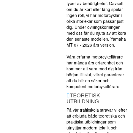
typer av behörigheter. Oavsett
om du är kort eller lång spelar
ingen roll, vi har motorcyklar i
olika storlekar som passar just
dig. Under övningskörningen
med oss får du njuta av att köra
den senaste modellen, Yamaha
MT 07 - 2026 års version.
Våra erfarna motorcykellärare
har många års erfarenhet och
kommer att vara med dig från
början till slut, vilket garanterar
att du blir en säker och
kompetent motorcykelförare.
TEORETISK
UTBILDNING
På vår trafikskola strävar vi efter
att erbjuda både teoretiska och
praktiska utbildningar som
utnyttjar modern teknik och