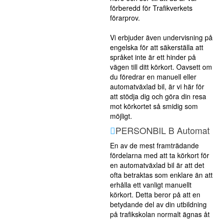
förberedd för Trafikverkets
förarprov.
Vi erbjuder även undervisning på
engelska för att säkerställa att
språket inte är ett hinder på
vägen till ditt körkort. Oavsett om
du föredrar en manuell eller
automatväxlad bil, är vi här för
att stödja dig och göra din resa
mot körkortet så smidig som
möjligt.
PERSONBIL B Automat
En av de mest framträdande
fördelarna med att ta körkort för
en automatväxlad bil är att det
ofta betraktas som enklare än att
erhålla ett vanligt manuellt
körkort. Detta beror på att en
betydande del av din utbildning
på trafikskolan normalt ägnas åt