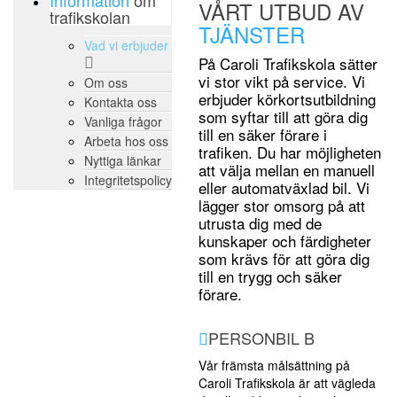
Information
om
VÅRT UTBUD AV
trafikskolan
TJÄNSTER
Vad vi erbjuder
På Caroli Trafikskola sätter
vi stor vikt på service. Vi
Om oss
erbjuder körkortsutbildning
Kontakta oss
som syftar till att göra dig
Vanliga frågor
till en säker förare i
Arbeta hos oss
trafiken. Du har möjligheten
Nyttiga länkar
att välja mellan en manuell
Integritetspolicy
eller automatväxlad bil. Vi
lägger stor omsorg på att
utrusta dig med de
kunskaper och färdigheter
som krävs för att göra dig
till en trygg och säker
förare.
PERSONBIL B
Vår främsta målsättning på
Caroli Trafikskola är att vägleda