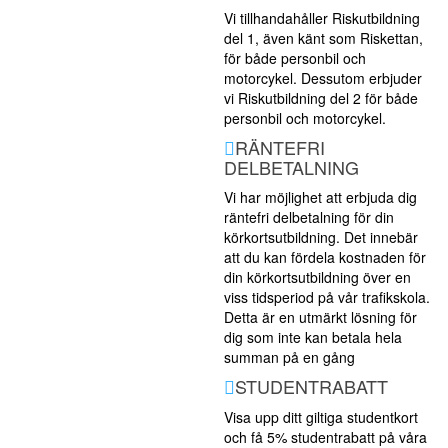
Vi tillhandahåller Riskutbildning
del 1, även känt som Riskettan,
för både personbil och
motorcykel. Dessutom erbjuder
vi Riskutbildning del 2 för både
personbil och motorcykel.
RÄNTEFRI
DELBETALNING
Vi har möjlighet att erbjuda dig
räntefri delbetalning för din
körkortsutbildning. Det innebär
att du kan fördela kostnaden för
din körkortsutbildning över en
viss tidsperiod på vår trafikskola.
Detta är en utmärkt lösning för
dig som inte kan betala hela
summan på en gång
STUDENTRABATT
Visa upp ditt giltiga studentkort
och få 5% studentrabatt på våra